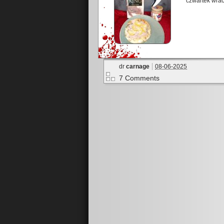
czwartek wra
dr
carnage
08-06-2025
7 Comments