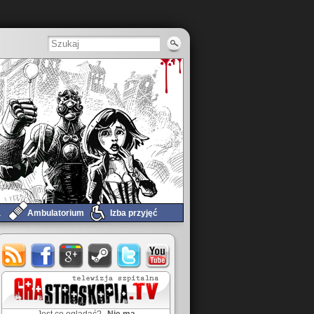
a
Ambulatorium
Izba przyjęć