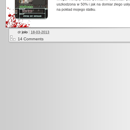
uszkodzona w 50% i jak na domiar złego usły
na pokład mojego statku.
dr
jolo
18-03-2013
14 Comments