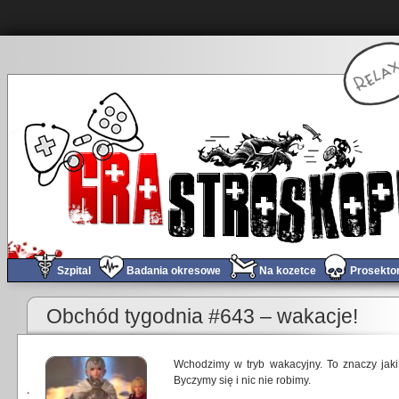
Szpital
Badania okresowe
Na kozetce
Prosekto
Obchód tygodnia #643 – wakacje!
Wchodzimy w tryb wakacyjny. To znaczy jaki
Byczymy się i nic nie robimy.