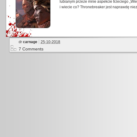
lubianym przeze mnie aspekcie trzeciego „Wieś
i wiecie co? Thronebreaker jest naprawdę niez
dr
carnage
25-10-2018
7 Comments