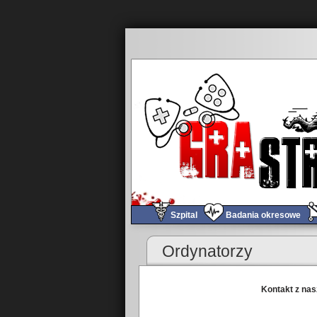
Szpital
Badania okresowe
Ordynatorzy
Kontakt z nas