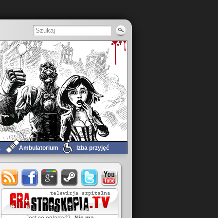
a
Ambulatorium
Izba przyjęć