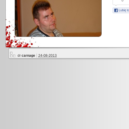
0
Lubię t
dr
carnage
24-08-2013