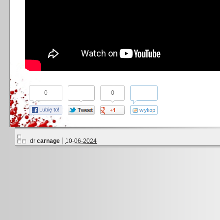
0
0
Lubię to!
dr
carnage
10-06-2024