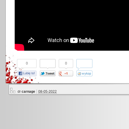
0
0
Lubię to!
dr
carnage
08-05-2022