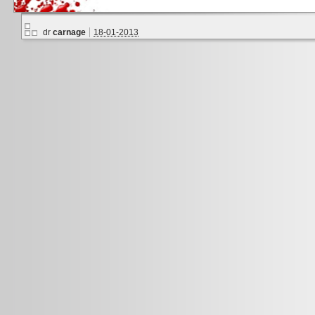
dr
carnage
18-01-2013