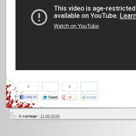
0
0
Lubię to!
dr
carnage
11-05-2019