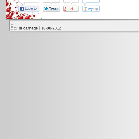
Lubię to!
dr
carnage
10-08-2012