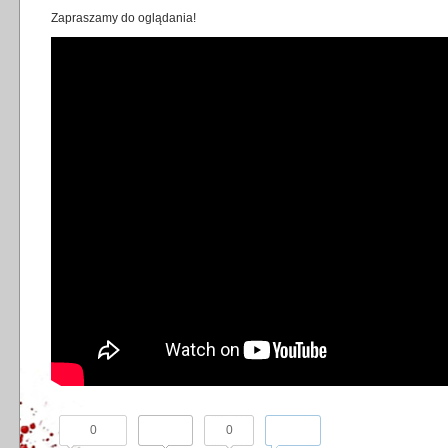
Zapraszamy do oglądania!
0
0