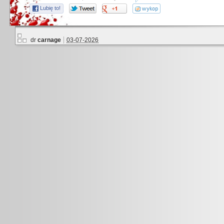
Lubię to!
dr
carnage
03-07-2026