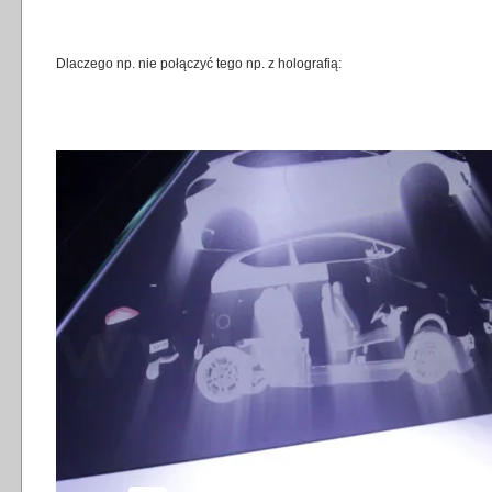
Dlaczego np. nie połączyć tego np. z holografią: