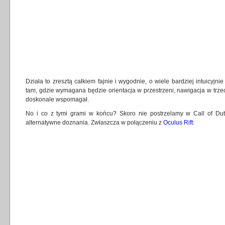
Działa to zresztą całkiem fajnie i wygodnie, o wiele bardziej intuicyjni
tam, gdzie wymagana będzie orientacja w przestrzeni, nawigacja w trzec
doskonale wspomagał.
No i co z tymi grami w końcu? Skoro nie postrzelamy w Call of Du
alternatywne doznania. Zwłaszcza w połączeniu z
Oculus Rift
: