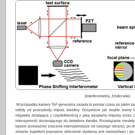
(Interferometria, źródło:wiki)
W przypadku kamery ToF generalna zasada to pomiar czasu po jakim za
odbity od przeszkody impuls świetlny. Oczywiście jak zwykle mamy k
migawka działająca z częstotliwością z jaką wysyłamy impulsy przez 
intensywność docierającego do detektora światła. Rozwiązanie niestety 
będzie przeważnie znacznie intensywniejsze od naszego obrazu), po dru
zmianie trajektorii poprawne obliczenie dystansu jest niemożliwe) i po