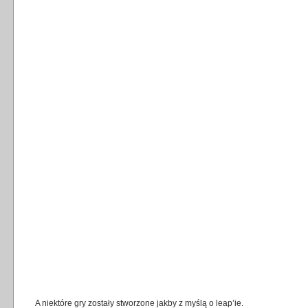
A niektóre gry zostały stworzone jakby z myślą o leap’ie.