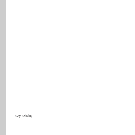
czy sztukę