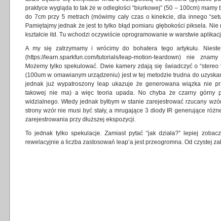
praktyce wygląda to tak że w odległości “biurkowej” (50 – 100cm) mamy 
do 7cm przy 5 metrach (mówimy cały czas o kinekcie, dla innego “set
Pamiętajmy jednak że jest to tylko błąd pomiaru głębokości piksela. Ni
kształcie itd. Tu wchodzi oczywiście oprogramowanie w warstwie aplikacj
A my się zatrzymamy i wrócimy do bohatera tego artykułu. Nieste
(
https://learn.sparkfun.com/tutorials/leap-motion-teardown
) nie znamy 
Możemy tylko spekulować. Dwie kamery zdają się świadczyć o “stereo 
(100um w omawianym urządzeniu) jest w tej metodzie trudna do uzyskania
jednak już wypatroszony leap ukazuje że generowana wiązka nie prz
takowej nie ma) a więc teoria upada. No chyba że czarny górny pane
widzialnego. Wtedy jednak byłbym w stanie zarejestrować rzucany wzór c
strony wzór nie musi być stały, a mrugające 3 diody IR generujące różn
zarejestrowania przy dłuższej ekspozycji.
To jednak tylko spekulacje. Zamiast pytać “jak działa?” lepiej zobacz
rewelacyjnie a liczba zastosowań leap’a jest przeogromna. Od czystej z