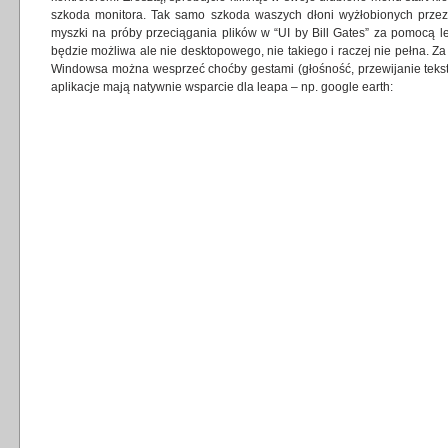
szkoda monitora. Tak samo szkoda waszych dłoni wyżłobionych przez 
myszki na próby przeciągania plików w “UI by Bill Gates” za pomocą le
będzie możliwa ale nie desktopowego, nie takiego i raczej nie pełna. Za
Windowsa można wesprzeć choćby gestami (głośność, przewijanie tekstu
aplikacje mają natywnie wsparcie dla leapa – np. google earth: