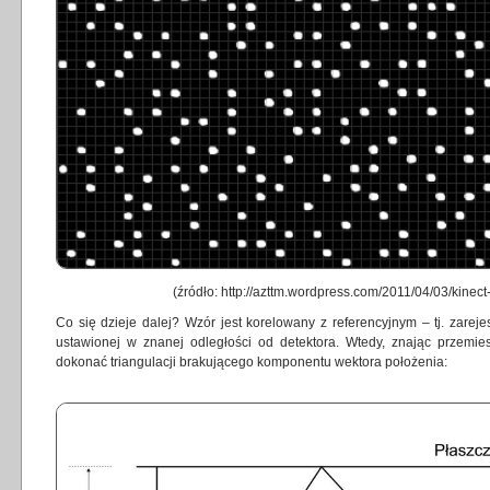
(źródło:
http://azttm.wordpress.com/2011/04/03/kinect
Co się dzieje dalej? Wzór jest korelowany z referencyjnym – tj. zarej
ustawionej w znanej odległości od detektora. Wtedy, znając przem
dokonać triangulacji brakującego komponentu wektora położenia: