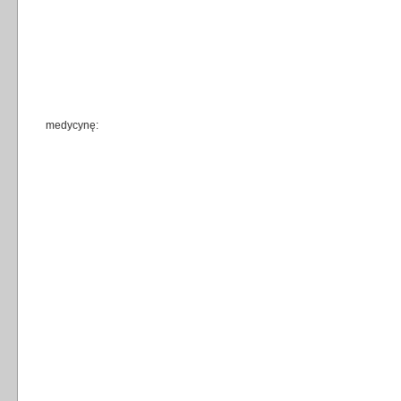
medycynę: