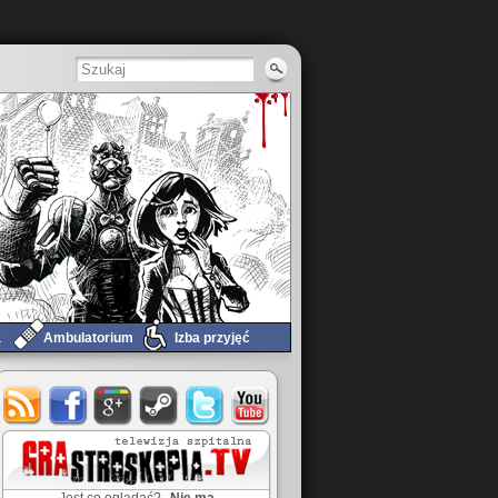
a
Ambulatorium
Izba przyjęć