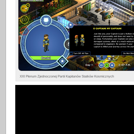
XXI Plenum Zjednoczonej Partii Kapitanów Statków Kosmicznych