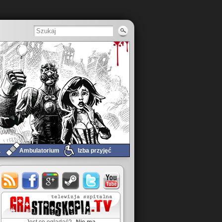
a
Ambulatorium
Izba przyjęć