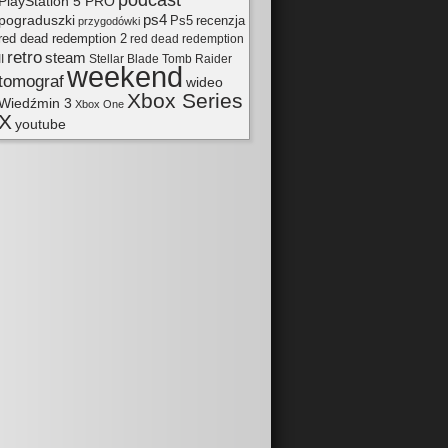
podcast
PlayStation 5 PRO
pograduszki
ps4
Ps5
recenzja
przygodówki
red dead redemption 2
red dead redemption
retro
steam
II
Tomb Raider
Stellar Blade
weekend
tomograf
wideo
Xbox Series
Wiedźmin 3
Xbox One
X
youtube