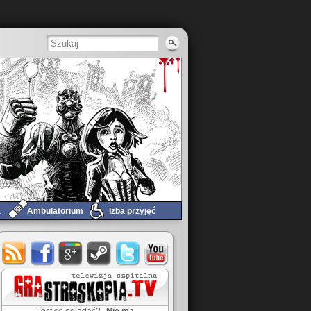
a
Ambulatorium
Izba przyjęć