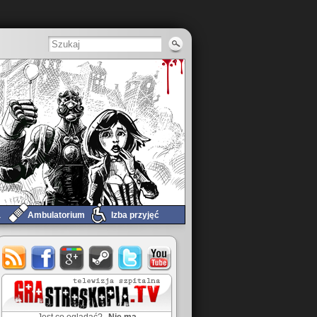
a
Ambulatorium
Izba przyjęć