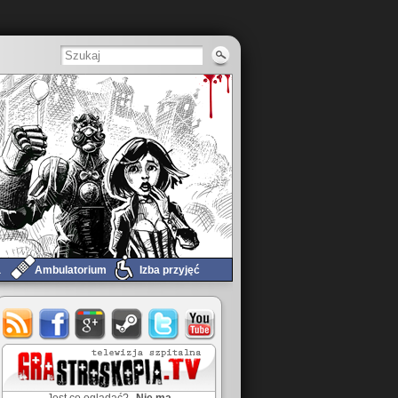
a
Ambulatorium
Izba przyjęć