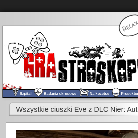
Szpital
Badania okresowe
Na kozetce
Prosekto
«
Obchód tygodnia #662 – Szał zakupów
Wszystkie ciuszki Eve z DLC Nier: Aut