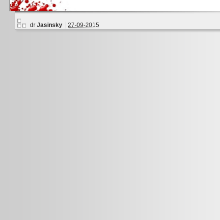
dr
Jasinsky
27-09-2015