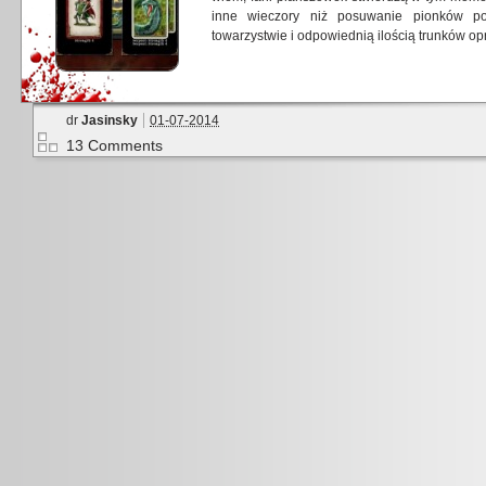
inne wieczory niż posuwanie pionków p
towarzystwie i odpowiednią ilością trunków 
dr
Jasinsky
01-07-2014
13 Comments