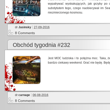
wypatrywać wyskakujących, jak grzyby po d
substytutem tego, czego naobiecywał im Sea
niezmierzonego kosmosu.
dr
Jasinsky
27-09-2016
8 Comments
Obchód tygodnia #232
Jest MOC ludziska i to potężna moc. Taka, ż
bardzo ciekawy weekend. Grać nie będę. Będę „
dr
carnage
06-08-2016
8 Comments