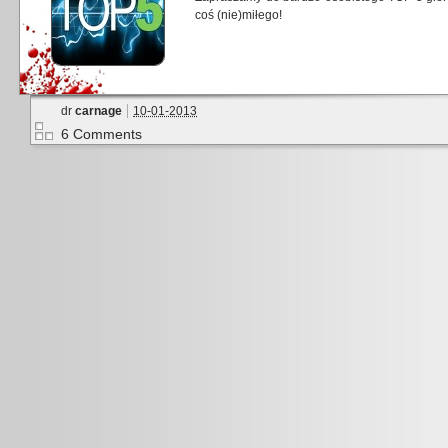
coś (nie)miłego!
dr
carnage
10-01-2013
6 Comments