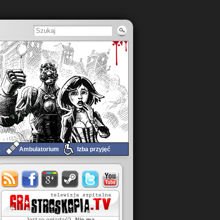
a
Ambulatorium
Izba przyjęć