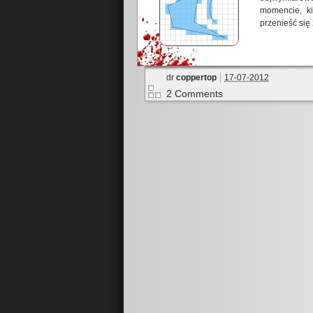
momencie, ki
przenieść się
dr
coppertop
17-07-2012
2 Comments