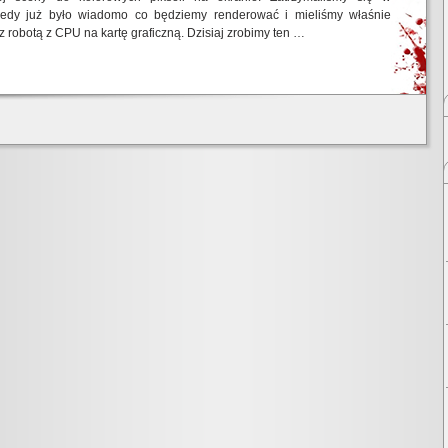
edy już było wiadomo co będziemy renderować i mieliśmy właśnie
 z robotą z CPU na kartę graficzną. Dzisiaj zrobimy ten …