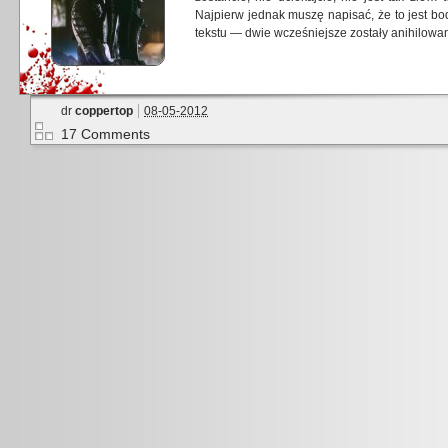
Najpierw jednak muszę napisać, że to jest bo
tekstu — dwie wcześniejsze zostały anihilowa
dr
coppertop
08-05-2012
17 Comments