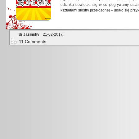
odcinku dowiecie się w co pogrywamy ostat
kształtami siostry przełożonej – udało się prz
dr
Jasinsky
21-02-2017
11 Comments