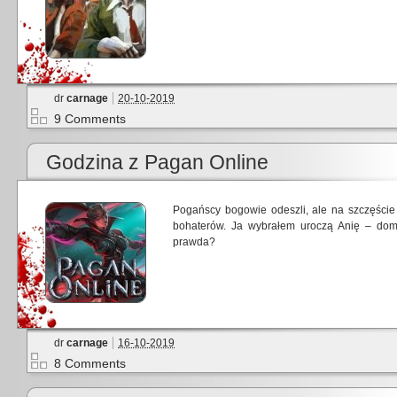
dr
carnage
20-10-2019
9 Comments
Godzina z Pagan Online
Pogańscy bogowie odeszli, ale na szczęście j
bohaterów. Ja wybrałem uroczą Anię – domi
prawda?
dr
carnage
16-10-2019
8 Comments