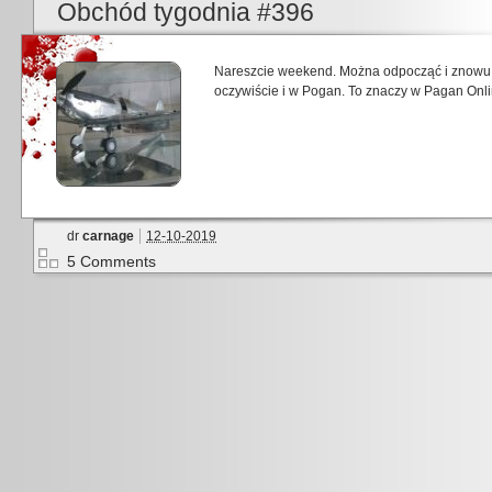
Obchód tygodnia #396
Nareszcie weekend. Można odpocząć i znowu 
oczywiście i w Pogan. To znaczy w Pagan Onli
dr
carnage
12-10-2019
5 Comments