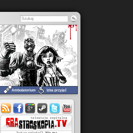
a
Ambulatorium
Izba przyjęć