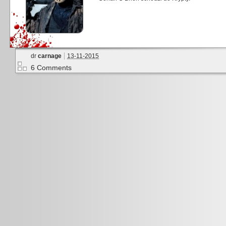
dr
carnage
13-11-2015
6 Comments