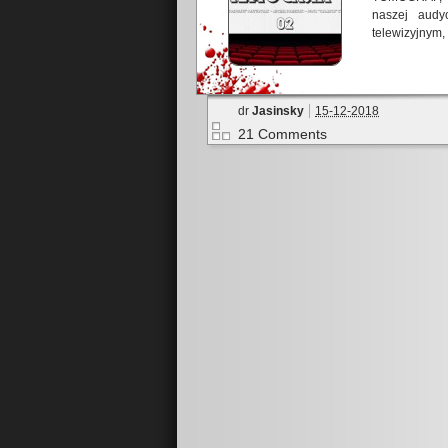
naszej audy
telewizyjnym,
dr
Jasinsky
15-12-2018
21 Comments