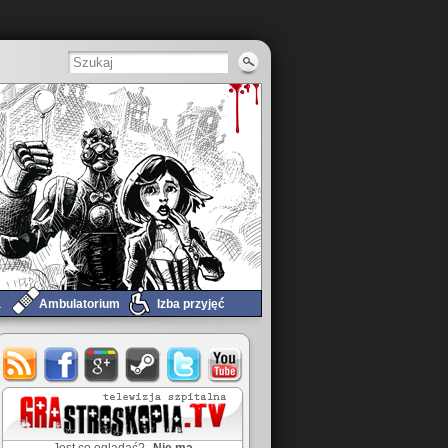
a
Ambulatorium
Izba przyjęć