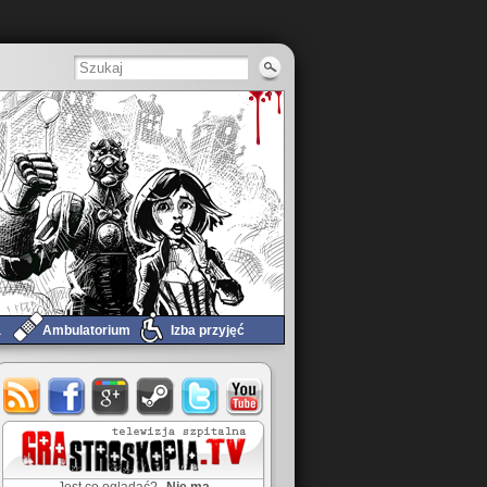
a
Ambulatorium
Izba przyjęć