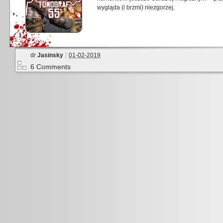
wygląda (i brzmi) niezgorzej.
dr
Jasinsky
01-02-2019
6 Comments