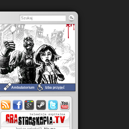
a
Ambulatorium
Izba przyjęć