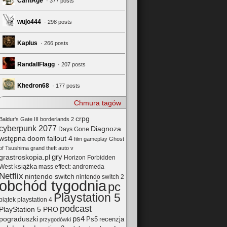
CarnAge
· 377 posts
wujo444
· 298 posts
Kaplus
· 266 posts
RandallFlagg
· 207 posts
Khedron68
· 177 posts
Chmura tagów
crpg
Baldur's Gate III
borderlands 2
cyberpunk 2077
Diagnoza
Days Gone
wstępna
doom
fallout 4
film
gameplay
Ghost
of Tsushima
grand theft auto v
gry
grastroskopia.pl
Horizon Forbidden
książka
mass effect: andromeda
West
Netflix
nintendo switch
nintendo switch 2
obchód tygodnia
pc
Playstation 5
playstation 4
piątek
podcast
PlayStation 5 PRO
pograduszki
ps4
Ps5
recenzja
przygodówki