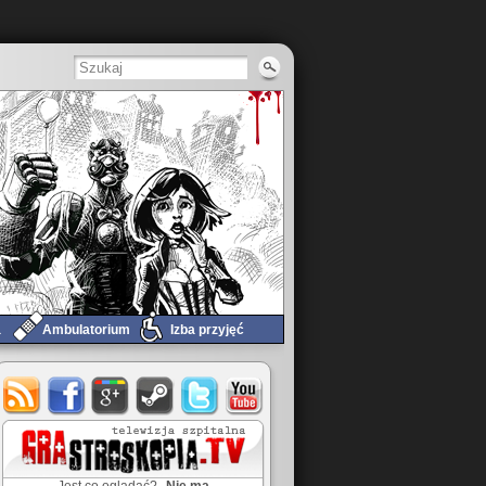
a
Ambulatorium
Izba przyjęć