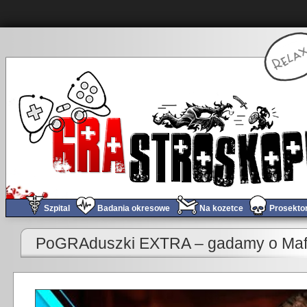
Szpital
Badania okresowe
Na kozetce
Prosekto
«
Obchód tygodnia #705 – Breslau i Borderlands 4!
PoGRAduszki EXTRA – gadamy o Mafia