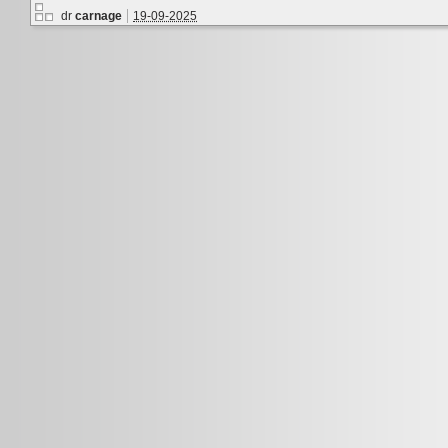
dr
carnage
19-09-2025