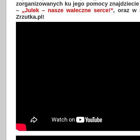
zorganizowanych ku jego pomocy znajdziecie
–
„Julek – nasze waleczne serce!”
, oraz w
Zrzutka.pl
!