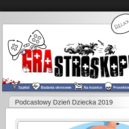
Szpital
Badania okresowe
Na kozetce
Prosekto
«
Obchód tygodnia #377
Podcastowy Dzień Dziecka 2019