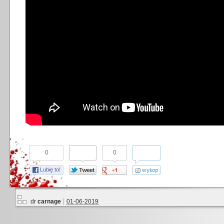
0
0
Lubię to!
dr
carnage
01-06-2019