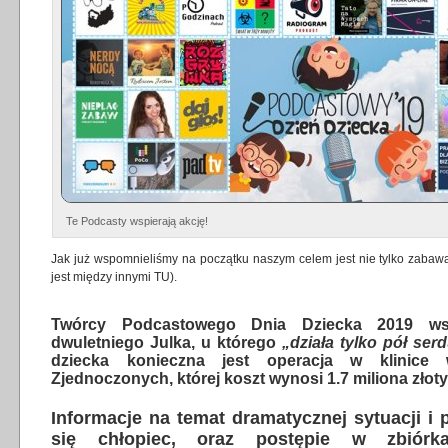
Te Podcasty wspierają akcję!
Jak już wspomnieliśmy na początku naszym celem jest nie tylko zabaw
jest między innymi
TU
).
Twórcy Podcastowego Dnia Dziecka 2019 wsp
dwuletniego Julka, u którego
„działa tylko pół ser
dziecka konieczna jest operacja w klinic
Zjednoczonych, której koszt wynosi 1.7 miliona złot
Informacje na temat dramatycznej sytuacji i 
się chłopiec, oraz postępie w zbiórka