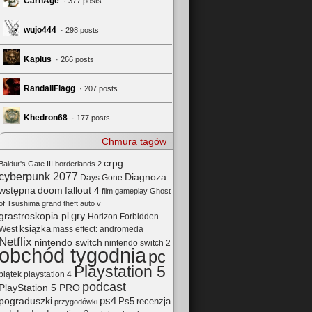
CarnAge
· 377 posts
wujo444
· 298 posts
Kaplus
· 266 posts
RandallFlagg
· 207 posts
Khedron68
· 177 posts
Chmura tagów
crpg
Baldur's Gate III
borderlands 2
cyberpunk 2077
Diagnoza
Days Gone
wstępna
doom
fallout 4
film
gameplay
Ghost
of Tsushima
grand theft auto v
gry
grastroskopia.pl
Horizon Forbidden
książka
mass effect: andromeda
West
Netflix
nintendo switch
nintendo switch 2
obchód tygodnia
pc
Playstation 5
playstation 4
piątek
podcast
PlayStation 5 PRO
pograduszki
ps4
Ps5
recenzja
przygodówki