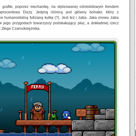
grafiki, poprzez mechanikę, na stylizowanej ośmiobitowym trendem
procentowy Dizzy. Jedyną różnicą jest główny bohater, który z
 w humanoidalną futrzaną kulkę (?). Jest też i żaba. Jaka znowu żaba
 jego przygodach towarzyszy podskakujący płaz, a dokładniej rzecz
 Złego Czarnoksiężnika.