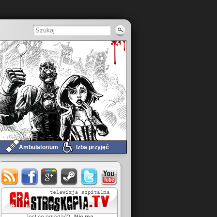
a
Ambulatorium
Izba przyjęć