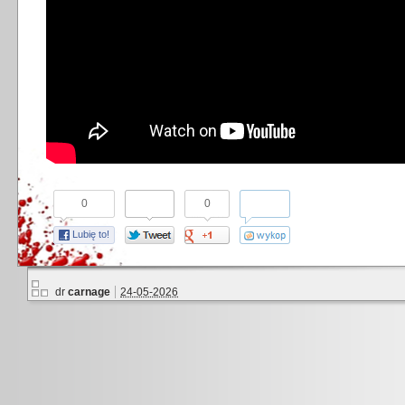
0
0
Lubię to!
dr
carnage
24-05-2026