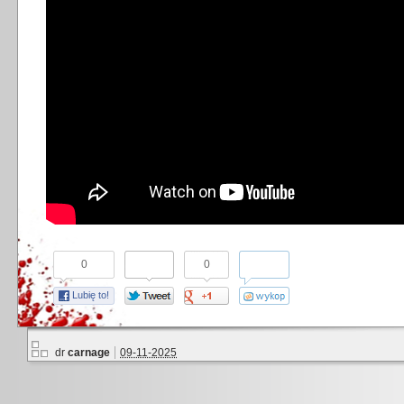
0
0
Lubię to!
dr
carnage
09-11-2025