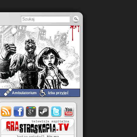
a
Ambulatorium
Izba przyjęć