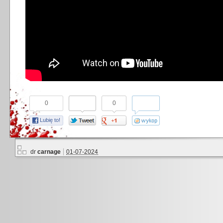
0
0
Lubię to!
dr
carnage
01-07-2024