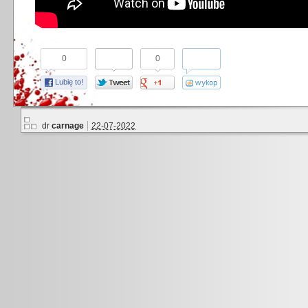
0
0
Lubię to!
dr
carnage
22-07-2022