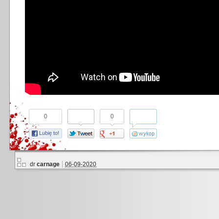
0
0
Lubię to!
dr
carnage
06-09-2020