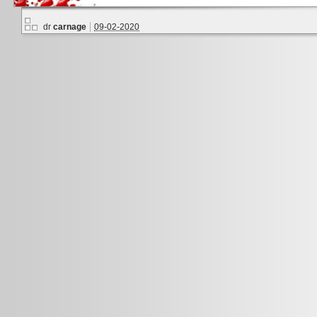
dr
carnage
09-02-2020