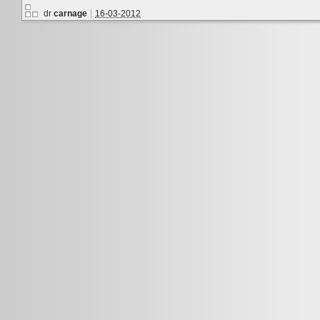
dr
carnage
16-03-2012