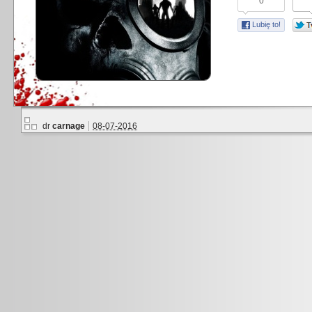
0
Lubię to!
dr
carnage
08-07-2016