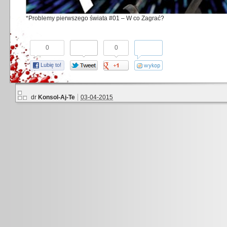
*Problemy pierwszego świata #01 – W co Zagrać?
0
0
Lubię to!
dr
Konsol-Aj-Te
03-04-2015