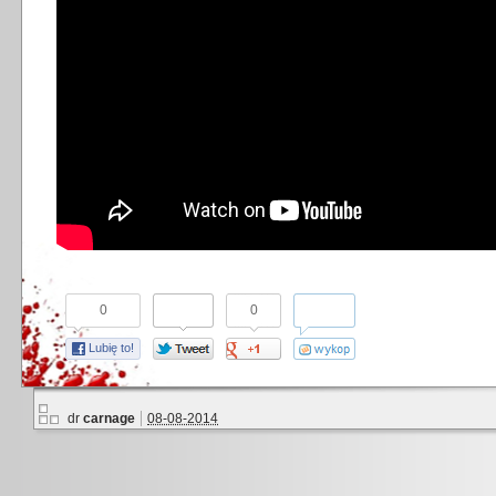
0
0
Lubię to!
dr
carnage
08-08-2014