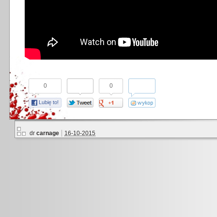
0
0
Lubię to!
dr
carnage
16-10-2015